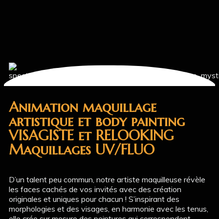
Animation maquillage
artistique et body painting
VISAGISTE et RELOOKING
Maquillages UV/FLUO
D’un talent peu commun, notre artiste maquilleuse révèle
les faces cachés de vos invités avec des création
originales et uniques pour chacun ! S’inspirant des
morphologies et des visages, en harmonie avec les tenus,
elle crée sur mesure des peintures qui correspondent